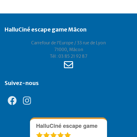
HalluCiné escape game Mâcon
Carrefour de l'Europe / 33 rue de Lyon
71000, Mâcon
Tél : 03 85 21 92 87
Suivez-nous
HalluCiné escape game