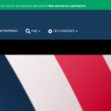
est ouvert du mardi au dimanche !
Nos mesures sanitaires
NTREPRISES
FAQ
LES COULISSES