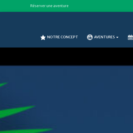
Réserver une aventure
NOTRE CONCEPT
AVENTURES