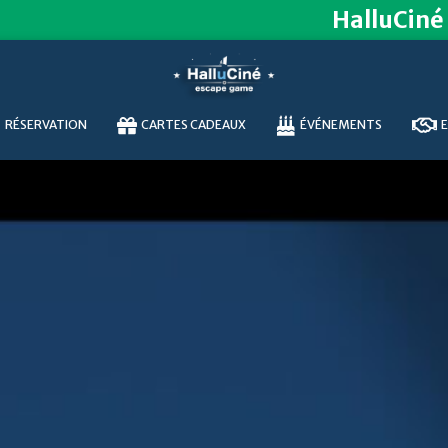
HalluCiné
RÉSERVATION
CARTES CADEAUX
ÉVÉNEMENTS
E