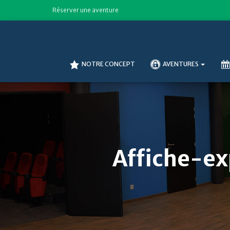
Réserver une aventure
NOTRE CONCEPT
AVENTURES
Affiche-ex