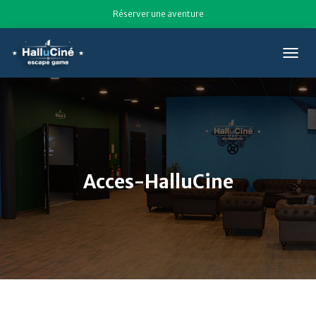
Réserver une aventure
T
O
G
G
L
E
N
A
V
Acces-HalluCine
I
G
A
T
I
O
N