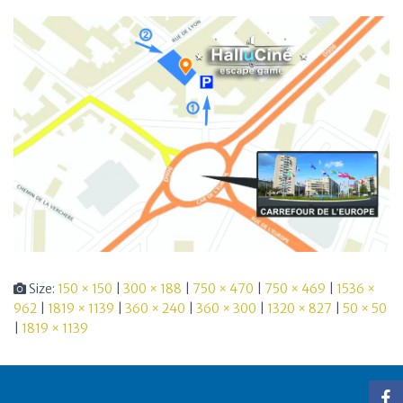
Size:
150 × 150
|
300 × 188
|
750 × 470
|
750 × 469
|
1536 ×
962
|
1819 × 1139
|
360 × 240
|
360 × 300
|
1320 × 827
|
50 × 50
|
1819 × 1139