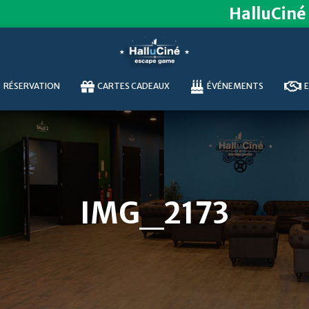
HalluCiné
RÉSERVATION
CARTES CADEAUX
ÉVÉNEMENTS
E
IMG_2173