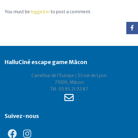
You must be
logged in
to post a comment.
HalluCiné escape game Mâcon
Carrefour de l'Europe / 33 rue de Lyon
71000, Mâcon
Tél : 03 85 21 92 87
Suivez-nous