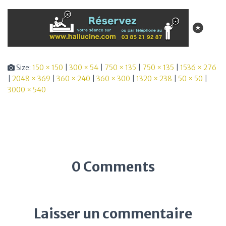
Size:
150 × 150
|
300 × 54
|
750 × 135
|
750 × 135
|
1536 × 276
|
2048 × 369
|
360 × 240
|
360 × 300
|
1320 × 238
|
50 × 50
|
3000 × 540
0 Comments
Laisser un commentaire