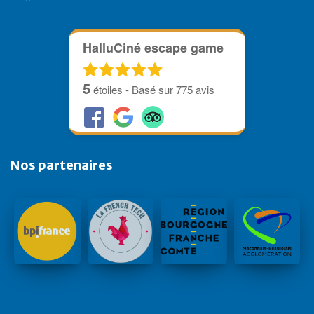
HalluCiné escape game
5
étoiles - Basé sur
775
avis
Nos partenaires